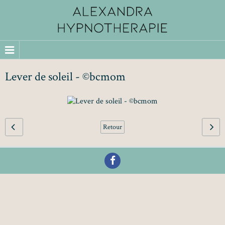
Lever de soleil - ©bcmom
Retour